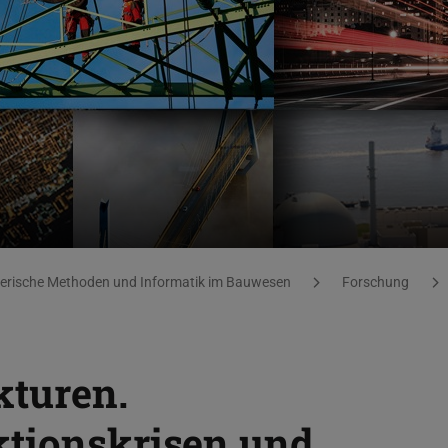
merische Methoden und Informatik im Bauwesen
Forschung
kturen.
ktionskrisen und