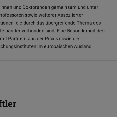
ndinnen und Doktoranden gemeinsam und unter
rofessoren sowie weiterer Assoziierter
otionen, die durch das übergreifende Thema des
einander verbunden sind. Eine Besonderheit des
it Partnern aus der Praxis sowie die
chungsinstituten im europäischen Ausland.
tler