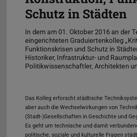
Schutz in Städten
In dem am 01. Oktober 2016 an der T
eingerichteten Graduiertenkolleg „Kri
Funktionskrisen und Schutz in Städte
Historiker, Infrastruktur- und Raumpl
Politikwissenschaftler, Architekten 
Das Kolleg erforscht städtische Techniksyst
aber auch die Wechselwirkungen von Techni
(Stadt-)Gesellschaften in Geschichte und Ge
Es geht um technische und damit verbunden
politische, soziale und kulturelle Fragen städ